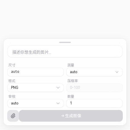
尺寸
质量
auto
auto
格式
压缩率
PNG
审核
数量
auto
生成图像